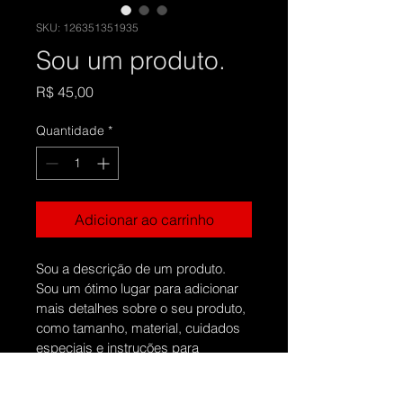
SKU: 126351351935
Sou um produto.
Preço
R$ 45,00
Quantidade
*
Adicionar ao carrinho
Sou a descrição de um produto. 
Sou um ótimo lugar para adicionar 
mais detalhes sobre o seu produto, 
como tamanho, material, cuidados 
especiais e instruções para 
limpeza.