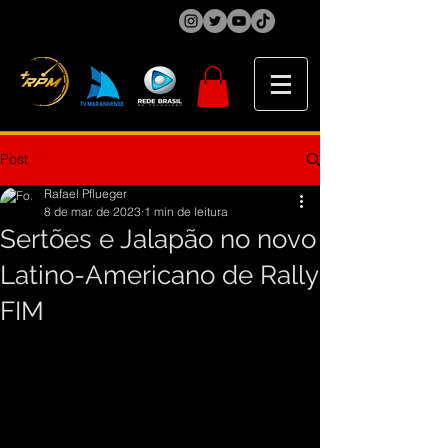
Post
Rafael Pflueger
8 de mar. de 2023
1 min de leitura
Sertões e Jalapão no novo
Latino-Americano de Rally
FIM