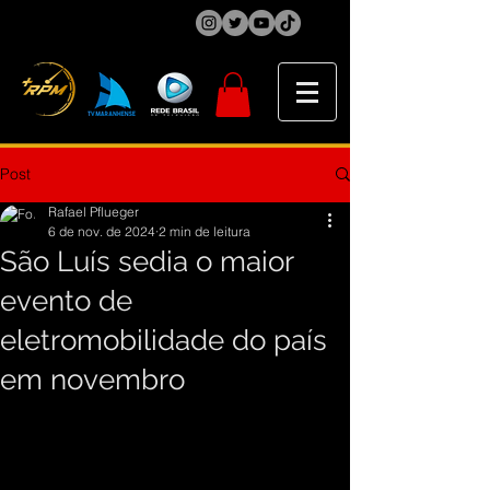
Post
Rafael Pflueger
6 de nov. de 2024
2 min de leitura
São Luís sedia o maior
evento de
eletromobilidade do país
em novembro