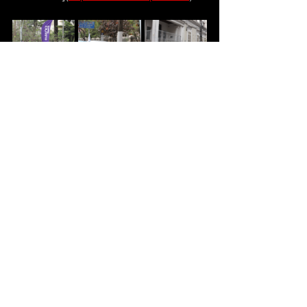
Ver tudo
Posts recentes