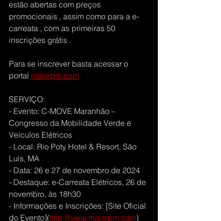
estão abertas com preços 
promocionais , assim como para a e-
carreata , com as primeiras 50 
inscrições grátis .  
Para se inscrever basta acessar o 
portal 
maisrpm.com
SERVIÇO:
- Evento: C-MOVE Maranhão – 
Congresso da Mobilidade Verde e 
Veículos Elétricos
- Local: Rio Poty Hotel & Resort, São 
Luís, MA
- Data: 26 e 27 de novembro de 2024
- Destaque: e-Carreata Elétricos, 26 de 
novembro, às 18h30
- Informações e Inscrições: [Site Oficial 
do Evento](
http://www.maisrpm.com
)