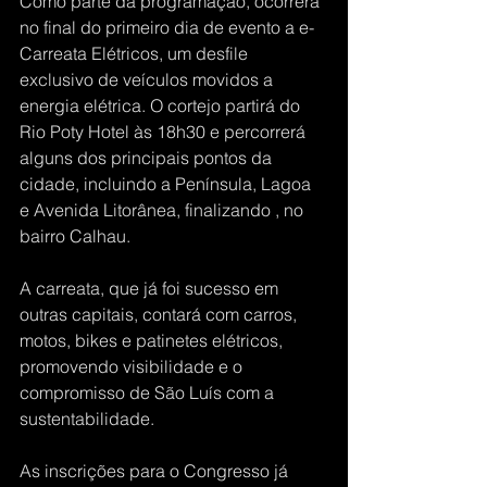
Como parte da programação, ocorrerá 
no final do primeiro dia de evento a e-
Carreata Elétricos, um desfile 
exclusivo de veículos movidos a 
energia elétrica. O cortejo partirá do 
Rio Poty Hotel às 18h30 e percorrerá 
alguns dos principais pontos da 
cidade, incluindo a Península, Lagoa 
e Avenida Litorânea, finalizando , no 
bairro Calhau.
A carreata, que já foi sucesso em 
outras capitais, contará com carros, 
motos, bikes e patinetes elétricos, 
promovendo visibilidade e o 
compromisso de São Luís com a 
sustentabilidade.
As inscrições para o Congresso já 