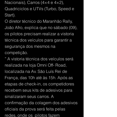
Nacionais), Carros (4×4 e 4×2), 
Quadriciclos e UTVs (Turbo, Speed e 
Start).
O diretor técnico do Maranhão Rally, 
João Afro, explica que no sábado (09), 
os pilotos precisam realizar a vistoria 
técnica dos veículos para garantir a 
segurança dos mesmos na 
competição.
” A vistoria técnica dos veículos será 
realizada na loja Omni Off- Road, 
localizada na Av. São Luís Rei de 
França, das 10h até às 15h. Após as 
etapas de check-in, os competidores 
recebem seus kits de adesivos para 
sinalizaram seus carros. A 
confirmação da colagem dos adesivos 
oficiais da prova será feita pelas 
redes, onde os  pilotos fazem 