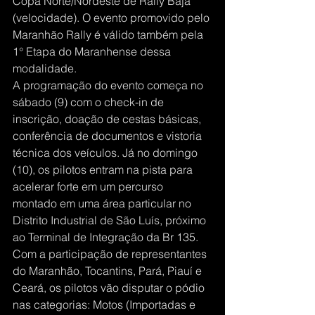
Copa Norte/Nordeste de Rally Baja 
(velocidade). O evento promovido pelo 
Maranhão Rally é válido também pela 
1° Etapa do Maranhense dessa 
modalidade.
A programação do evento começa no 
sábado (9) com o check-in de 
inscrição, doação de cestas básicas, 
conferência de documentos e vistoria 
técnica dos veículos. Já no domingo 
(10), os pilotos entram na pista para 
acelerar forte em um percurso 
montado em uma área particular no 
Distrito Industrial de São Luís, próximo 
ao Terminal de Integração da Br 135.
Com a participação de representantes 
do Maranhão, Tocantins, Pará, Piauí e 
Ceará, os pilotos vão disputar o pódio 
nas categorias: Motos (Importadas e 