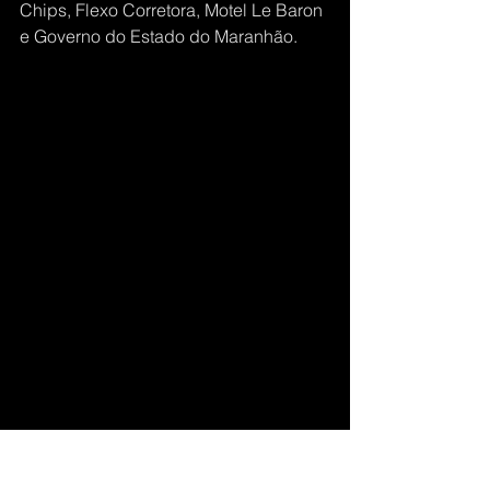
Chips, Flexo Corretora, Motel Le Baron 
e Governo do Estado do Maranhão.