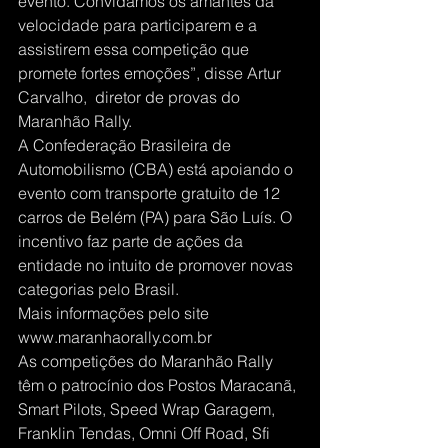
evento. Convidamos os amantes da 
velocidade para participarem e a 
assistirem essa competição que 
promete fortes emoções”, disse Artur 
Carvalho,  diretor de provas do 
Maranhão Rally.
A Confederação Brasileira de 
Automobilismo (CBA) está apoiando o 
evento com transporte gratuito de 12 
carros de Belém (PA) para São Luís. O 
incentivo faz parte de ações da 
entidade no intuito de promover novas 
categorias pelo Brasil.
Mais informações pelo site 
www.maranhaorally.com.br
As competições do Maranhão Rally 
têm o patrocínio dos Postos Maracanã, 
Smart Pilots, Speed Wrap Garagem, 
Franklin Tendas, Omni Off Road, Sfi 