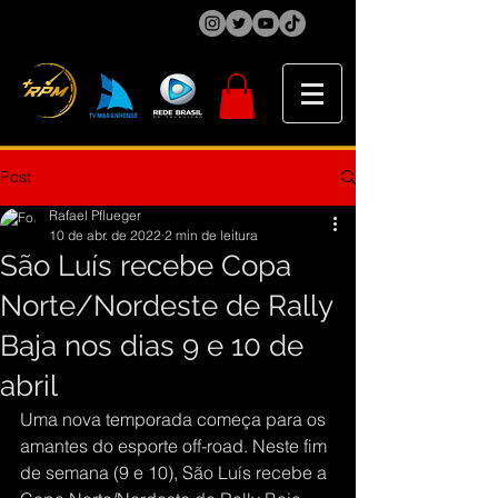
Post
Rafael Pflueger
10 de abr. de 2022
2 min de leitura
São Luís recebe Copa
Norte/Nordeste de Rally
Baja nos dias 9 e 10 de
abril
Uma nova temporada começa para os 
amantes do esporte off-road. Neste fim 
de semana (9 e 10), São Luís recebe a 