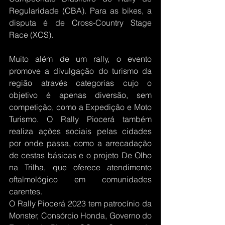
Regularidade (CBA). Para as bikes, a 
disputa é de Cross-Country Stage 
Race (XCS).
Muito além de um rally, o evento 
promove a divulgação do turismo da 
região através categorias cujo o 
objetivo é apenas diversão, sem 
competição, como a Expedição e Moto 
Turismo. O Rally Piocerá também 
realiza ações sociais pelas cidades 
por onde passa, como a arrecadação 
de cestas básicas e o projeto De Olho 
na Trilha, que oferece atendimento 
oftalmológico em comunidades 
carentes.
O Rally Piocerá 2023 tem patrocínio da 
Monster, Consórcio Honda, Governo do 