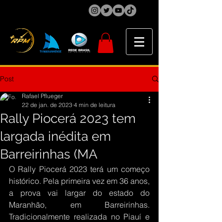
Post
Rafael Pflueger
22 de jan. de 2023
4 min de leitura
Rally Piocerá 2023 tem
largada inédita em
Barreirinhas (MA
O Rally Piocerá 2023 terá um começo 
histórico. Pela primeira vez em 36 anos, 
a prova vai largar do estado do 
Maranhão, em Barreirinhas. 
Tradicionalmente realizada no Piauí e 