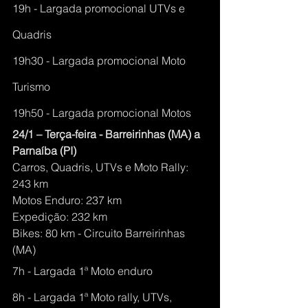
19h - Largada promocional UTVs e 
Quadris
19h30 - Largada promocional Moto 
Turismo
19h50 - Largada promocional Motos
24/1 – Terça-feira - Barreirinhas (MA) a 
Parnaíba (PI)
Carros, Quadris, UTVs e Moto Rally: 
243 km
Motos Enduro: 237 km
Expedição: 232 km
Bikes: 80 km - Circuito Barreirinhas 
(MA)
7h - Largada 1ª Moto enduro
8h - Largada 1ª Moto rally, UTVs, 