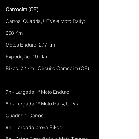
Camocim (CE)
Carros, Quadris, UTVs e Moto Rally: 
258 Km
Motos Enduro: 277 km
Expedição: 197 km
Bikes: 72 km - Circuito Camocim (CE)
7h - Largada 1ª Moto Enduro
8h - Largada 1ª Moto Rally, UTVs, 
Quadris e Carros
8h - Largada prova Bikes
8h - Saída Expedição e Moto Turismo