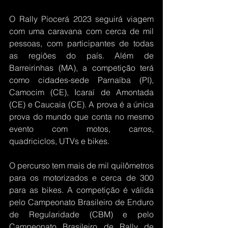
O Rally Piocerá 2023 seguirá viagem 
com uma caravana com cerca de mil 
pessoas, com participantes de todas 
as regiões do país. Além de 
Barreirinhas (MA), a competição terá 
como cidades-sede Parnaíba (PI), 
Camocim (CE), Icaraí de Amontada 
(CE) e Caucaia (CE). A prova é a única 
prova do mundo que conta no mesmo 
evento com motos, carros, 
quadriciclos, UTVs e bikes.
O percurso tem mais de mil quilômetros 
para os motorizados e cerca de 300 
para as bikes. A competição é válida 
pelo Campeonato Brasileiro de Enduro 
de Regularidade (CBM) e pelo 
Campeonato Brasileiro de Rally de 