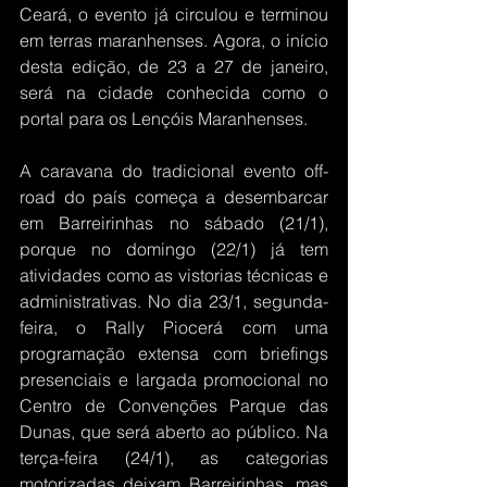
Ceará, o evento já circulou e terminou 
em terras maranhenses. Agora, o início 
desta edição, de 23 a 27 de janeiro, 
será na cidade conhecida como o 
portal para os Lençóis Maranhenses.
A caravana do tradicional evento off-
road do país começa a desembarcar 
em Barreirinhas no sábado (21/1), 
porque no domingo (22/1) já tem 
atividades como as vistorias técnicas e 
administrativas. No dia 23/1, segunda-
feira, o Rally Piocerá com uma 
programação extensa com briefings 
presenciais e largada promocional no 
Centro de Convenções Parque das 
Dunas, que será aberto ao público. Na 
terça-feira (24/1), as categorias 
motorizadas deixam Barreirinhas, mas 