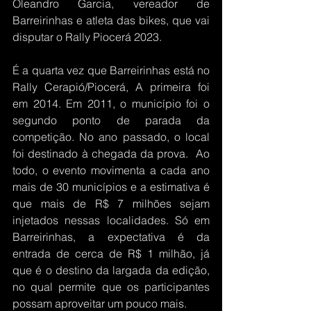
Oleandro Garcia, vereador de 
Barreirinhas e atleta das bikes, que vai 
disputar o Rally Piocerá 2023.
É a quarta vez que Barreirinhas está no 
Rally Cerapió/Piocerá, A primeira foi 
em 2014. Em 2011, o município foi o 
segundo ponto de parada da 
competição. No ano passado, o local 
foi destinado à chegada da prova.  Ao 
todo, o evento movimenta a cada ano 
mais de 30 municípios e a estimativa é 
que mais de R$ 7 milhões sejam 
injetados nessas localidades. Só em 
Barreirinhas, a expectativa é da 
entrada de cerca de R$ 1 milhão, já 
que é o destino da largada da edição, 
no qual permite que os participantes 
possam aproveitar um pouco mais.