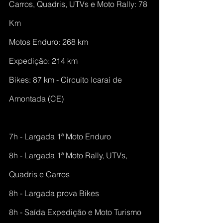
Carros, Quadris, UTVs e Moto Rally: 78 
Km
Motos Enduro: 268 km
Expedição: 214 km
Bikes: 87 km - Circuito Icaraí de 
Amontada (CE)
7h - Largada 1ª Moto Enduro
8h - Largada 1ª Moto Rally, UTVs, 
Quadris e Carros
8h - Largada prova Bikes
8h - Saída Expedição e Moto Turismo