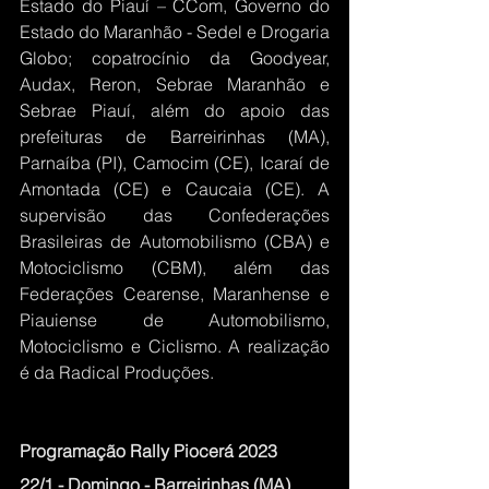
Estado do Piauí – CCom, Governo do 
Estado do Maranhão - Sedel e Drogaria 
Globo; copatrocínio da Goodyear, 
Audax, Reron, Sebrae Maranhão e 
Sebrae Piauí, além do apoio das 
prefeituras de Barreirinhas (MA), 
Parnaíba (PI), Camocim (CE), Icaraí de 
Amontada (CE) e Caucaia (CE). A 
supervisão das Confederações 
Brasileiras de Automobilismo (CBA) e 
Motociclismo (CBM), além das 
Federações Cearense, Maranhense e 
Piauiense de Automobilismo, 
Motociclismo e Ciclismo. A realização 
é da Radical Produções.
Programação Rally Piocerá 2023
22/1 - Domingo - Barreirinhas (MA)