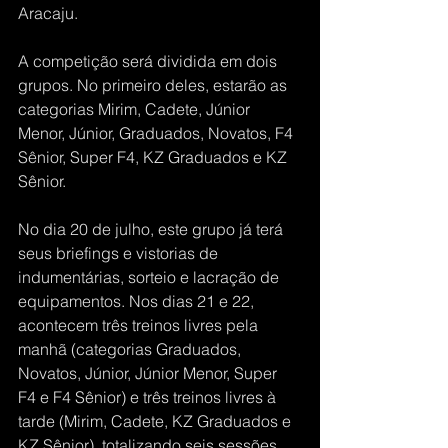
Aracaju.
A competição será dividida em dois 
grupos. No primeiro deles, estarão as 
categorias Mirim, Cadete, Júnior 
Menor, Júnior, Graduados, Novatos, F4 
Sênior, Super F4, KZ Graduados e KZ 
Sênior.
No dia 20 de julho, este grupo já terá 
seus briefings e vistorias de 
indumentárias, sorteio e lacração de 
equipamentos. Nos dias 21 e 22, 
acontecem três treinos livres pela 
manhã (categorias Graduados, 
Novatos, Júnior, Júnior Menor, Super 
F4 e F4 Sênior) e três treinos livres à 
tarde (Mirim, Cadete, KZ Graduados e 
KZ Sênior), totalizando seis sessões 